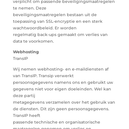
verplicht om passende beveiligingsmaatregelen
te nemen. Deze
beveiligingsmaatregelen bestaan uit de
toepassing van SSL-encryptie en een sterk
wachtwoordbeleid. Er worden
regelmatig back-ups gemaakt om verlies van
data te voorkomen.
Webhosting
TransIP
Wij nemen webhosting- en e-maildiensten af
van TransIP. Transip verwerkt
persoonsgegevens namens ons en gebruikt uw
gegevens niet voor eigen doeleinden. Wel kan
deze partij
metagegevens verzamelen over het gebruik van
de diensten. Dit zijn geen persoonsgegevens.
TransIP heeft
passende technische en organisatorische
maatregelen genomen om verlies en