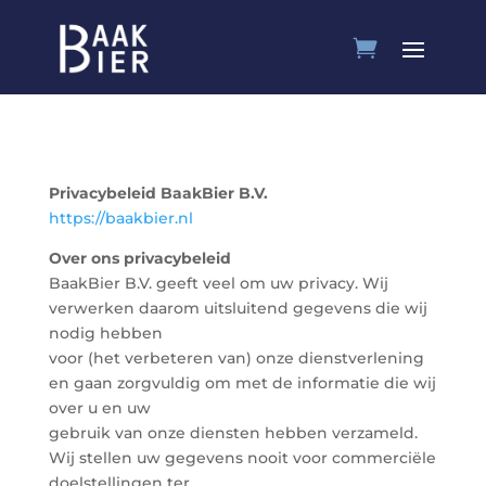
Privacybeleid BaakBier B.V.
https://baakbier.nl
Over ons privacybeleid
BaakBier B.V. geeft veel om uw privacy. Wij
verwerken daarom uitsluitend gegevens die wij
nodig hebben
voor (het verbeteren van) onze dienstverlening
en gaan zorgvuldig om met de informatie die wij
over u en uw
gebruik van onze diensten hebben verzameld.
Wij stellen uw gegevens nooit voor commerciële
doelstellingen ter