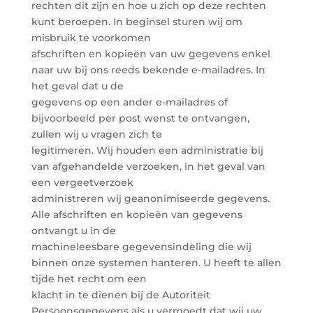
rechten dit zijn en hoe u zich op deze rechten
kunt beroepen. In beginsel sturen wij om
misbruik te voorkomen
afschriften en kopieën van uw gegevens enkel
naar uw bij ons reeds bekende e-mailadres. In
het geval dat u de
gegevens op een ander e-mailadres of
bijvoorbeeld per post wenst te ontvangen,
zullen wij u vragen zich te
legitimeren. Wij houden een administratie bij
van afgehandelde verzoeken, in het geval van
een vergeetverzoek
administreren wij geanonimiseerde gegevens.
Alle afschriften en kopieën van gegevens
ontvangt u in de
machineleesbare gegevensindeling die wij
binnen onze systemen hanteren. U heeft te allen
tijde het recht om een
klacht in te dienen bij de Autoriteit
Persoonsgegevens als u vermoedt dat wij uw