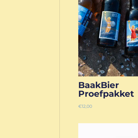
BaakBier
Proefpakket
€
12,00