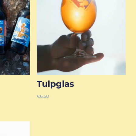
Tulpglas
€
6,50