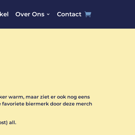
kel
Over Ons
Contact
ker warm, maar ziet er ook nog eens
 je favoriete biermerk door deze merch
st) all.