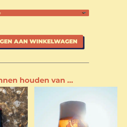
GEN AAN WINKELWAGEN
unnen houden van …