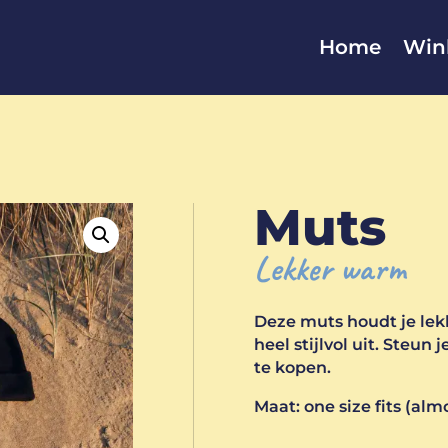
Home
Win
Muts
Lekker warm
Deze muts houdt je lek
heel stijlvol uit. Steun
te kopen.
Maat: one size fits (almo